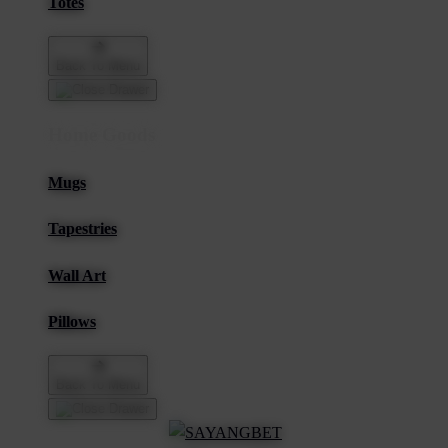
Totes
Back To Menu
Home Goods
Mugs
Tapestries
Wall Art
Pillows
Back To Menu