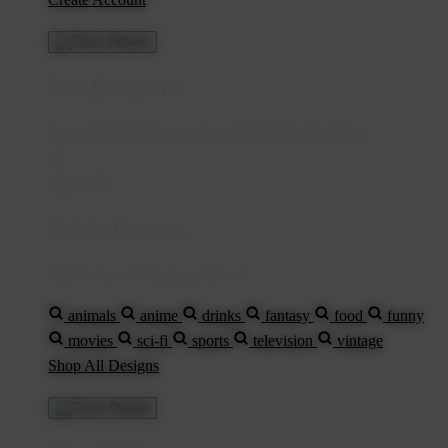
Cart Preview (0)
You're
IDR5,000
Away from
FREE US Shipping!
$0
IDR5,000
Your Cart is empty...
Discover something you'll love!
animals
anime
drinks
fantasy
food
funny
movies
sci-fi
sports
television
vintage
Shop All Designs